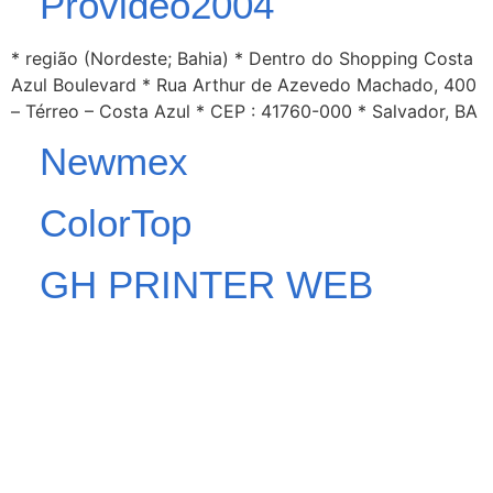
Provideo2004
* região (Nordeste; Bahia) * Dentro do Shopping Costa
Azul Boulevard * Rua Arthur de Azevedo Machado, 400
– Térreo – Costa Azul * CEP : 41760-000 * Salvador, BA
Newmex
ColorTop
GH PRINTER WEB