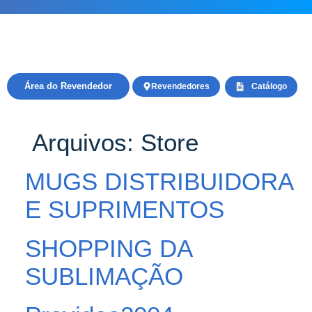
Área do Revendedor
Revendedores
Catálogo
Arquivos:
Store
MUGS DISTRIBUIDORA
E SUPRIMENTOS
SHOPPING DA
SUBLIMAÇÃO