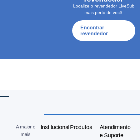
Localize o revendedor LiveSub
mais perto de você.
Encontrar
revendedor
A maior e
Institucional
Produtos
Atendimento
mais
e Suporte