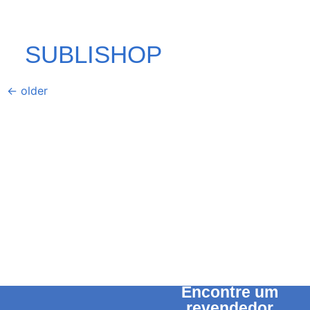
SUBLISHOP
←
older
Encontre um
revendedor