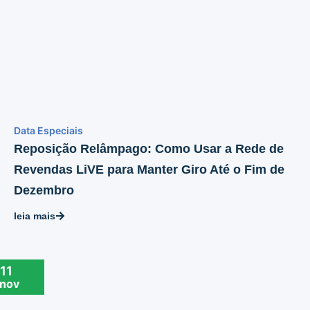
Data Especiais
Reposição Relâmpago: Como Usar a Rede de
Revendas LiVE para Manter Giro Até o Fim de
Dezembro
leia mais
11
nov