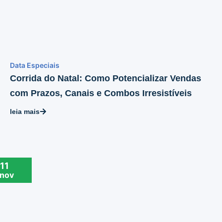
Data Especiais
Corrida do Natal: Como Potencializar Vendas
com Prazos, Canais e Combos Irresistíveis
leia mais
11
nov