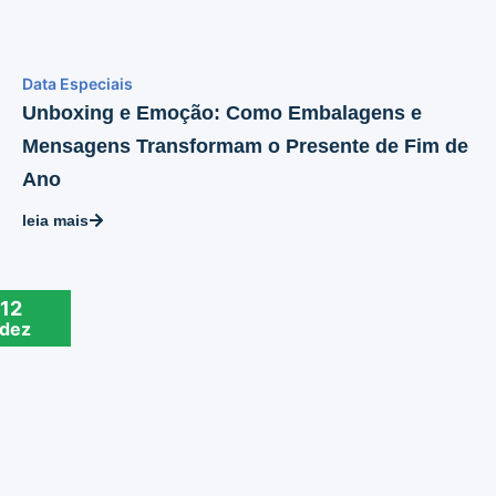
Data Especiais
Unboxing e Emoção: Como Embalagens e
Mensagens Transformam o Presente de Fim de
Ano
leia mais
12
dez