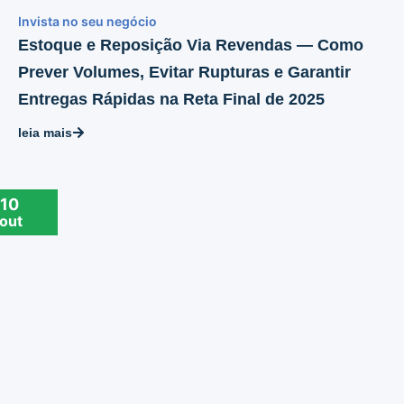
Invista no seu negócio
Estoque e Reposição Via Revendas — Como
Prever Volumes, Evitar Rupturas e Garantir
Entregas Rápidas na Reta Final de 2025
leia mais
10
out