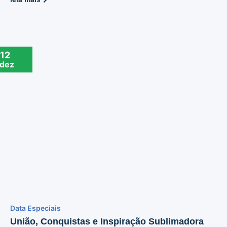
12
dez
Data Especiais
União, Conquistas e Inspiração Sublimadora