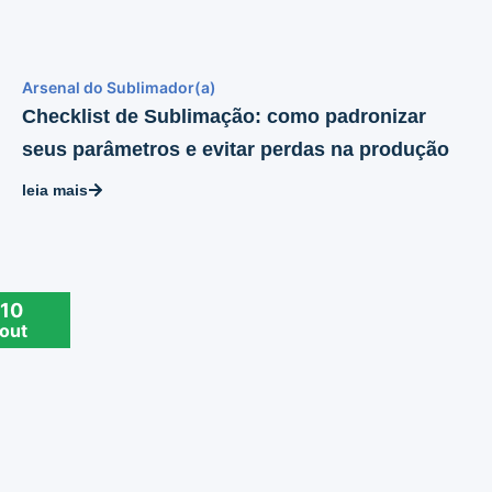
Arsenal do Sublimador(a)
Checklist de Sublimação: como padronizar
seus parâmetros e evitar perdas na produção
leia mais
10
out