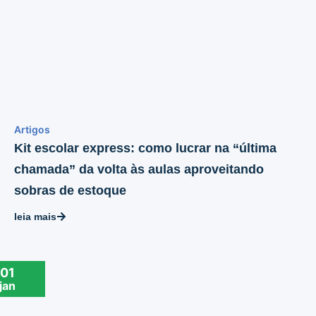
Artigos
Kit escolar express: como lucrar na “última
chamada” da volta às aulas aproveitando
sobras de estoque
leia mais
01
jan