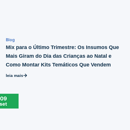
Blog
Mix para o Último Trimestre: Os Insumos Que
Mais Giram do Dia das Crianças ao Natal e
Como Montar Kits Temáticos Que Vendem
leia mais
09
set