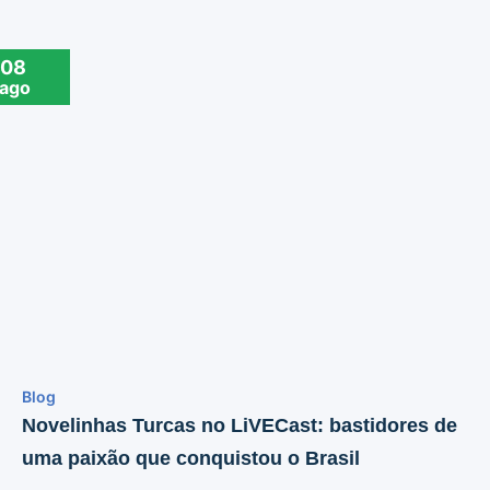
08
ago
Blog
Novelinhas Turcas no LiVECast: bastidores de
uma paixão que conquistou o Brasil