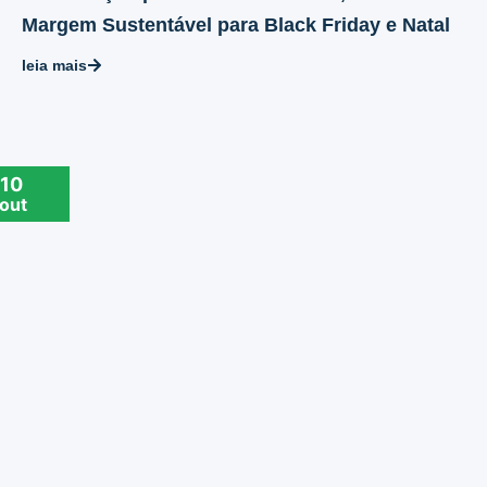
Margem Sustentável para Black Friday e Natal
leia mais
10
out