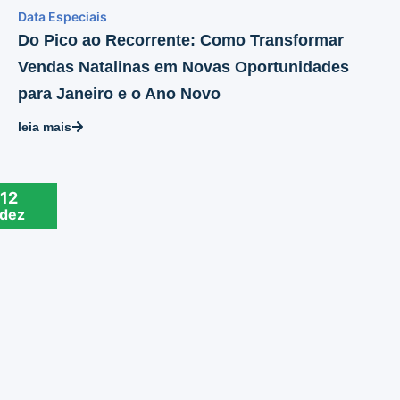
Data Especiais
Do Pico ao Recorrente: Como Transformar
Vendas Natalinas em Novas Oportunidades
para Janeiro e o Ano Novo
leia mais
12
dez