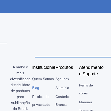
A maior e
Institucional
Produtos
Atendimento
mais
e Suporte
diversificada
Quem Somos
Aço Inox
distribuidora
Perfis de
Blog
Alumínio
de produtos
cores
para
Política de
Cerâmica
Manuais
sublimação
privacidade
Branca
do Brasil.