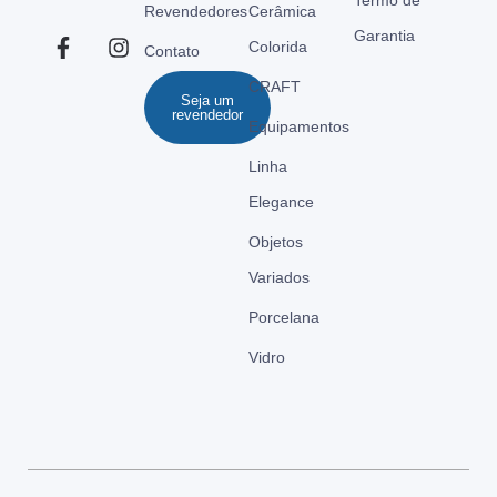
Termo de
Revendedores
Cerâmica
Garantia
Colorida
Contato
CRAFT
Seja um
revendedor
Equipamentos
Linha
Elegance
Objetos
Variados
Porcelana
Vidro