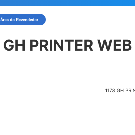
Área do Revendedor
GH PRINTER WEB
1178 GH PR