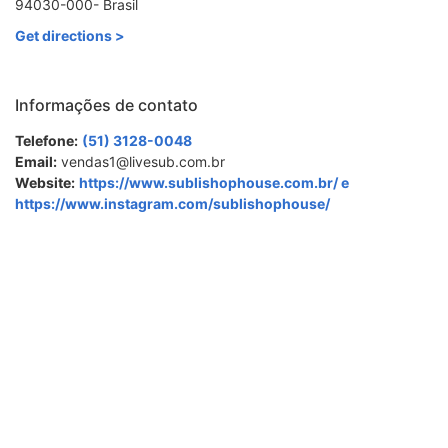
94030-000- Brasil
Get directions >
Informações de contato
Telefone:
(51) 3128-0048
Email:
vendas1@livesub.com.br
Website:
https://www.sublishophouse.com.br/ e
https://www.instagram.com/sublishophouse/