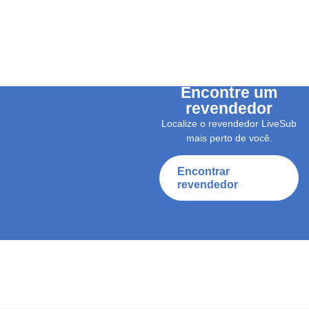
Encontre um
revendedor
Localize o revendedor LiveSub
mais perto de você.
Encontrar
revendedor