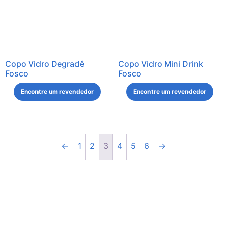
Copo Vidro Degradê
Copo Vidro Mini Drink
Fosco
Fosco
Encontre um revendedor
Encontre um revendedor
←
1
2
3
4
5
6
→