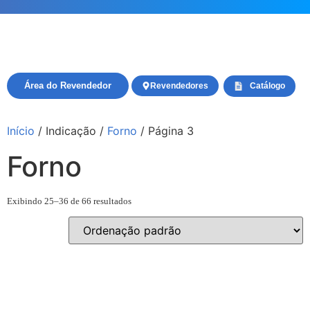
Área do Revendedor
Revendedores
Catálogo
Início
/ Indicação /
Forno
/ Página 3
Forno
Exibindo 25–36 de 66 resultados