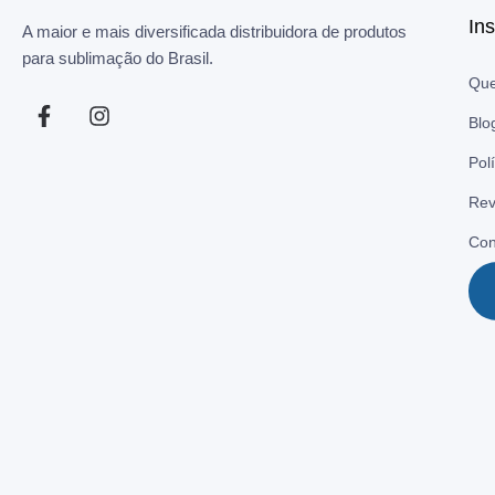
Ins
A maior e mais diversificada distribuidora de produtos
para sublimação do Brasil.
Qu
Blo
Pol
Rev
Con