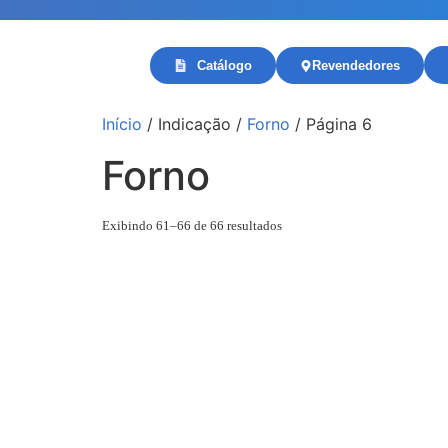
Catálogo
Revendedores
Início
/ Indicação /
Forno
/ Página 6
Forno
Exibindo 61–66 de 66 resultados