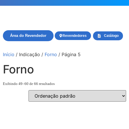
Área do Revendedor
Revendedores
Catálogo
Início
/ Indicação /
Forno
/ Página 5
Forno
Exibindo 49–60 de 66 resultados