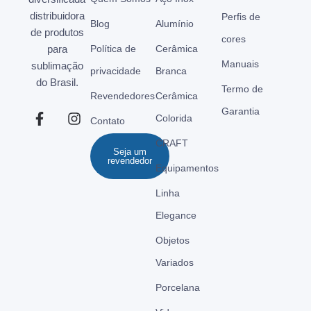
distribuidora
Perfis de
Blog
Alumínio
de produtos
cores
para
Política de
Cerâmica
Manuais
sublimação
privacidade
Branca
do Brasil.
Termo de
Revendedores
Cerâmica
Garantia
Colorida
Contato
CRAFT
Seja um
revendedor
Equipamentos
Linha
Elegance
Objetos
Variados
Porcelana