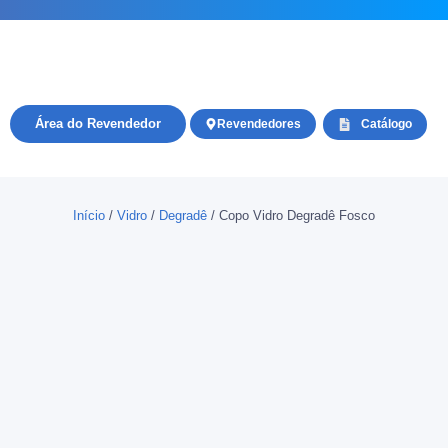
Área do Revendedor
Revendedores
Catálogo
Início
/
Vidro
/
Degradê
/ Copo Vidro Degradê Fosco