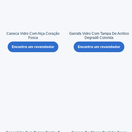
Caneca Vidro Com Alça Coração
Garrafa Vidro Com Tampa De Acrilico
Fosca
Degradê Colorida
Encontre um revendedor
Encontre um revendedor