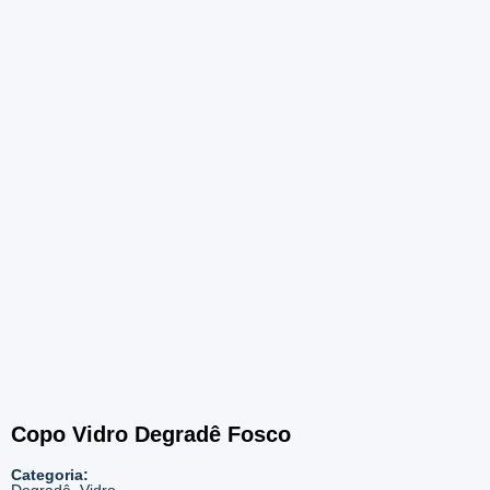
Copo Vidro Degradê Fosco
Categoria:
Degradê
,
Vidro