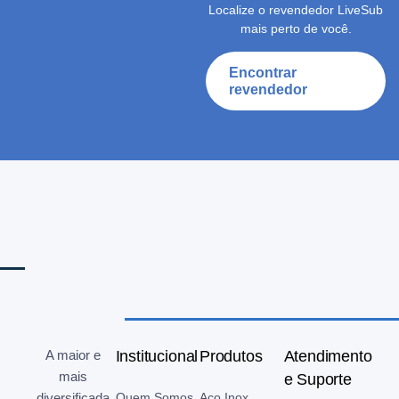
Localize o revendedor LiveSub
mais perto de você.
Encontrar
revendedor
A maior e
Institucional
Produtos
Atendimento
mais
e Suporte
diversificada
Quem Somos
Aço Inox