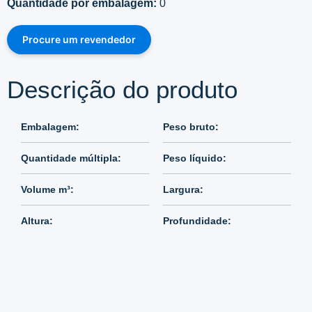
Quantidade por embalagem:
0
Procure um revendedor
Descrição do produto
Embalagem:
Peso bruto:
Quantidade múltipla:
Peso líquido:
Volume m³:
Largura:
Altura:
Profundidade: