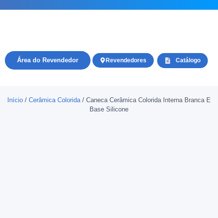
Área do Revendedor
Revendedores
Catálogo
Início
/
Cerâmica Colorida
/ Caneca Cerâmica Colorida Interna Branca E
Base Silicone