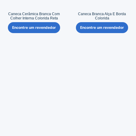
Caneca Cerâmica Branca Com
Caneca Branca Alça E Borda
Colher Interna Colorida Reta
Colorida
Encontre um revendedor
Encontre um revendedor