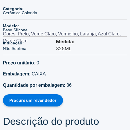
Categoria:
Cerâmica Colorida
Modelo:
Base Silicone
Cores: Preto, Verde Claro, Vermelho, Laranja, Azul Claro,
Verde Claro
Medida:
Indicação:
325ML
Não Sublima
Preço unitário:
0
Embalagem:
CAIXA
Quantidade por embalagem:
36
Procure um revendedor
Descrição do produto