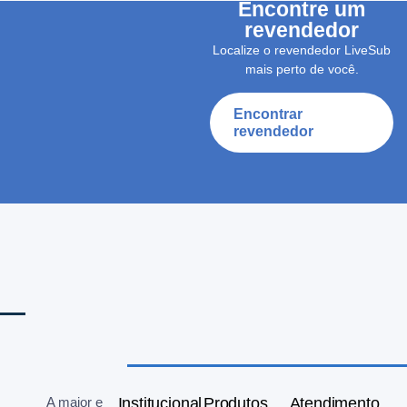
Encontre um
revendedor
Localize o revendedor LiveSub
mais perto de você.
Encontrar
revendedor
A maior e
Institucional
Produtos
Atendimento