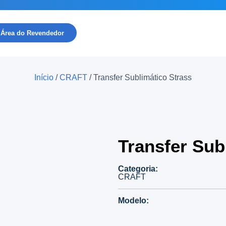
Área do Revendedor
Início
/
CRAFT
/ Transfer Sublimático Strass
Transfer Subl
Categoria:
CRAFT
Modelo: