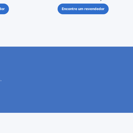
dor
Encontre um revendedor
.