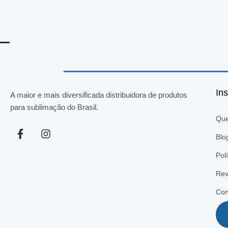
Ins
A maior e mais diversificada distribuidora de produtos
para sublimação do Brasil.
Qu
Blo
Pol
Rev
Con