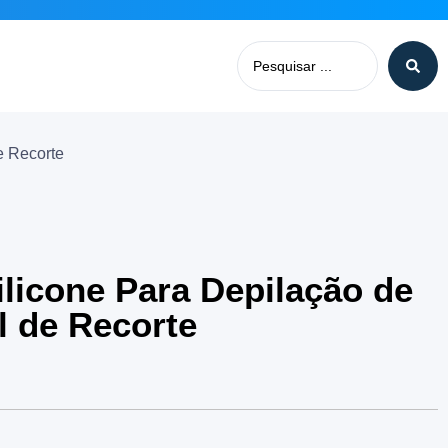
e Recorte
ilicone Para Depilação de
l de Recorte