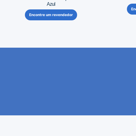
Azul
En
Encontre um revendedor