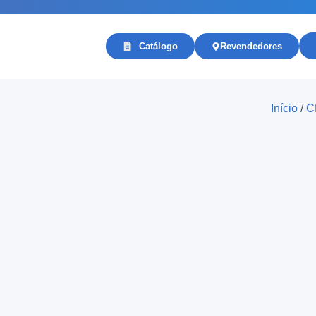
Catálogo
Revendedores
Início
/
C