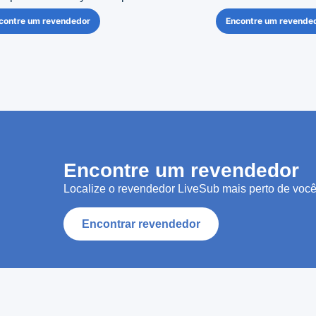
contre um revendedor
Encontre um revende
Encontre um revendedor
Localize o revendedor LiveSub mais perto de você
Encontrar revendedor