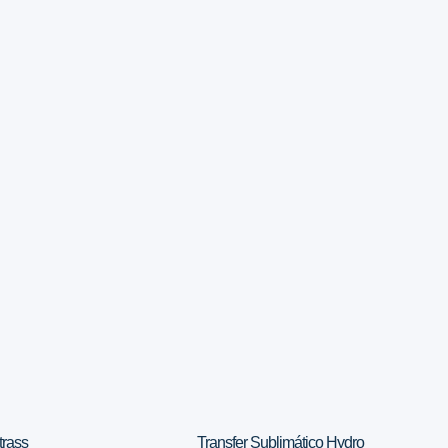
trass
Transfer Sublimático Hydro