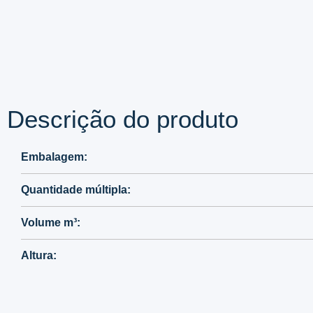
650
Descrição do produto
Embalagem:
Quantidade múltipla:
Volume m³:
Altura: