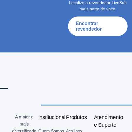
Localize o revendedor LiveSub
mais perto de você.
Encontrar
revendedor
A maior e
Institucional
Produtos
Atendimento
mais
e Suporte
diversificada
Quem Somos
Aço Inox