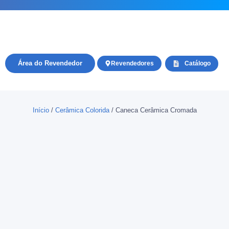
Área do Revendedor
Revendedores
Catálogo
Início
/
Cerâmica Colorida
/ Caneca Cerâmica Cromada