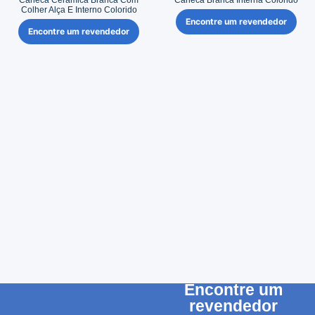
Caneca Cerâmica Branca Com
Caneca Branca Interna Colorido
Colher Alça E Interno Colorido
Encontre um revendedor
Encontre um revendedor
Encontre um
revendedor