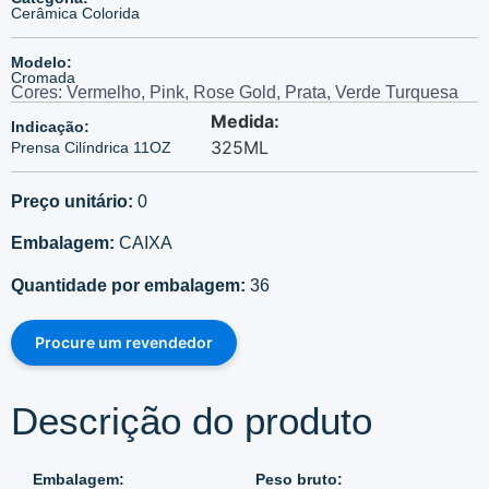
Cerâmica Colorida
Modelo:
Cromada
Cores: Vermelho, Pink, Rose Gold, Prata, Verde Turquesa
Medida:
Indicação:
325ML
Prensa Cilíndrica 11OZ
Preço unitário:
0
Embalagem:
CAIXA
Quantidade por embalagem:
36
Procure um revendedor
Descrição do produto
Embalagem:
Peso bruto: