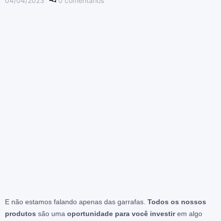
04/04/2023
0
comentários
E não estamos falando apenas das garrafas.
Todos os nossos
produtos
são uma
oportunidade para você investir
em algo