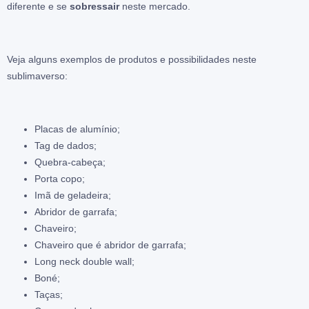
diferente e se
sobressair
neste mercado.
Veja alguns exemplos de produtos e possibilidades neste
sublimaverso:
Placas de alumínio;
Tag de dados;
Quebra-cabeça;
Porta copo;
Imã de geladeira;
Abridor de garrafa;
Chaveiro;
Chaveiro que é abridor de garrafa;
Long neck double wall;
Boné;
Taças;