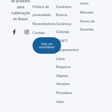
de produtos
cores
para
Política de
Cerâmica
Manuais
sublimação
privacidade
Branca
do Brasil.
Termo de
Revendedores
Cerâmica
Garantia
Colorida
Contato
CRAFT
Seja um
revendedor
Equipamentos
Linha
Elegance
Objetos
Variados
Porcelana
Vidro