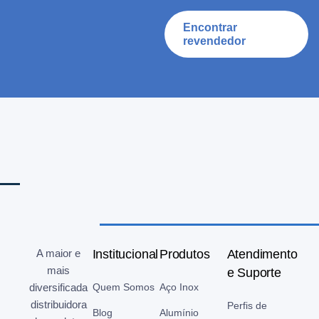
Encontrar
revendedor
A maior e
Institucional
Produtos
Atendimento
mais
e Suporte
diversificada
Quem Somos
Aço Inox
distribuidora
Perfis de
Blog
Alumínio