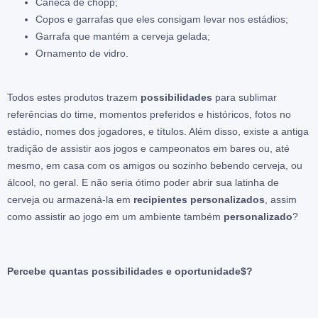
Caneca de chopp;
Copos e garrafas que eles consigam levar nos estádios;
Garrafa que mantém a cerveja gelada;
Ornamento de vidro.
Todos estes produtos trazem
possibilidades
para sublimar
referências do time, momentos preferidos e históricos, fotos no
estádio, nomes dos jogadores, e títulos. Além disso, existe a antiga
tradição de assistir aos jogos e campeonatos em bares ou, até
mesmo, em casa com os amigos ou sozinho bebendo cerveja, ou
álcool, no geral. E não seria ótimo poder abrir sua latinha de
cerveja ou armazená-la em
recipientes personalizados
, assim
como assistir ao jogo em um ambiente também
personalizado
?
Percebe quantas possibilidades e oportunidade$?