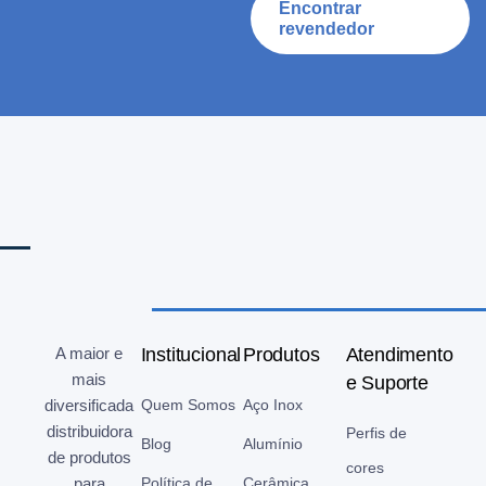
Encontrar
revendedor
A maior e
Institucional
Produtos
Atendimento
mais
e Suporte
diversificada
Quem Somos
Aço Inox
distribuidora
Perfis de
Blog
Alumínio
de produtos
cores
para
Política de
Cerâmica