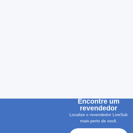
Encontre um
revendedor
Localize o revendedor LiveSub
mais perto de você.