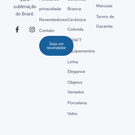
Manuais
sublimação
privacidade
Branca
do Brasil.
Termo de
Revendedores
Cerâmica
Garantia
Colorida
Contato
CRAFT
Seja um
revendedor
Equipamentos
Linha
Elegance
Objetos
Variados
Porcelana
Vidro