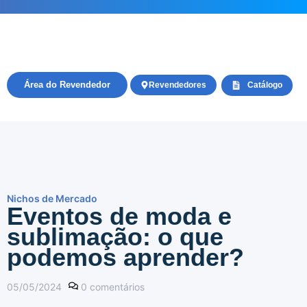
Área do Revendedor
Revendedores
Catálogo
Nichos de Mercado
Eventos de moda e
sublimação: o que
podemos aprender?
05/05/2024
0
comentários