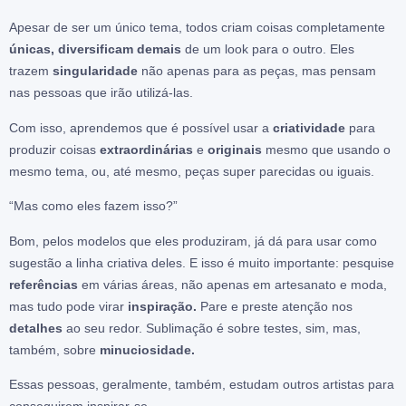
Apesar de ser um único tema, todos criam coisas completamente
únicas, diversificam demais
de um look para o outro. Eles
trazem
singularidade
não apenas para as peças, mas pensam
nas pessoas que irão utilizá-las.
Com isso, aprendemos que é possível usar a
criatividade
para
produzir coisas
extraordinárias
e
originais
mesmo que usando o
mesmo tema, ou, até mesmo, peças super parecidas ou iguais.
“Mas como eles fazem isso?”
Bom, pelos modelos que eles produziram, já dá para usar como
sugestão a linha criativa deles. E isso é muito importante: pesquise
referências
em várias áreas, não apenas em artesanato e moda,
mas tudo pode virar
inspiração.
Pare e preste atenção nos
detalhes
ao seu redor. Sublimação é sobre testes, sim, mas,
também, sobre
minuciosidade.
Essas pessoas, geralmente, também, estudam outros artistas para
conseguirem inspirar-se.