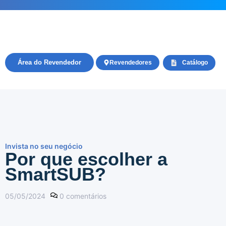
Área do Revendedor
Revendedores
Catálogo
Invista no seu negócio
Por que escolher a
SmartSUB?
05/05/2024
0
comentários