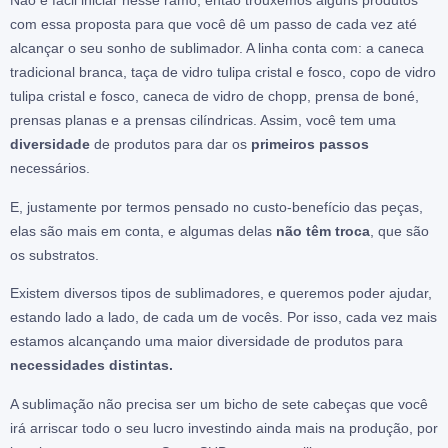
Não é fácil iniciar nesse ramo, então trouxemos alguns produtos
com essa proposta para que você dê um passo de cada vez até
alcançar o seu sonho de sublimador. A linha conta com: a caneca
tradicional branca, taça de vidro tulipa cristal e fosco, copo de vidro
tulipa cristal e fosco, caneca de vidro de chopp, prensa de boné,
prensas planas e a prensas cilíndricas. Assim, você tem uma
diversidade
de produtos para dar os
primeiros passos
necessários.
E, justamente por termos pensado no custo-benefício das peças,
elas são mais em conta, e algumas delas
não têm troca
, que são
os substratos.
Existem diversos tipos de sublimadores, e queremos poder ajudar,
estando lado a lado, de cada um de vocês. Por isso, cada vez mais
estamos alcançando uma maior diversidade de produtos para
necessidades distintas.
A sublimação não precisa ser um bicho de sete cabeças que você
irá arriscar todo o seu lucro investindo ainda mais na produção, por