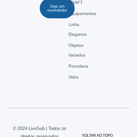
CRAFT
Seja um
revendedor
Equipamentos
Linha
Elegance
Objetos
Variados
Porcelana
Vidro
© 2024 LiveSub | Todos os
VOLTAR AO TOPO
direitos reservados