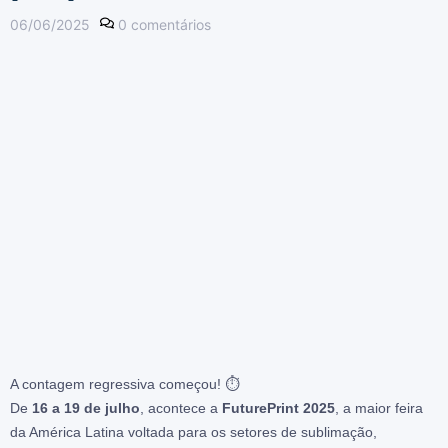
06/06/2025
0
comentários
A contagem regressiva começou! ⏱
De
16 a 19 de julho
, acontece a
FuturePrint 2025
, a maior feira
da América Latina voltada para os setores de sublimação,