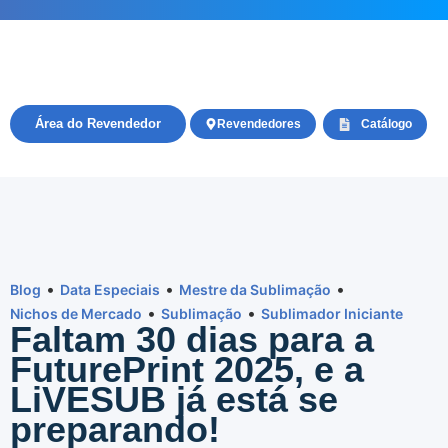
Área do Revendedor
Revendedores
Catálogo
•
•
•
Blog
Data Especiais
Mestre da Sublimação
•
•
Nichos de Mercado
Sublimação
Sublimador Iniciante
Faltam 30 dias para a
FuturePrint 2025, e a
LiVESUB já está se
preparando!