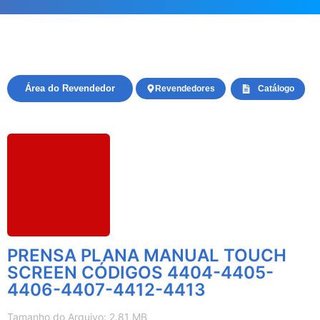
Área do Revendedor
Revendedores
Catálogo
PRENSA PLANA MANUAL TOUCH
SCREEN CÓDIGOS 4404-4405-
4406-4407-4412-4413
Tamanho do Arquivo: 2.81 MB