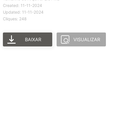
Created: 11-11-2024
Updated: 11-11-2024
Cliques: 248
BAIXAR
VISUALIZAR