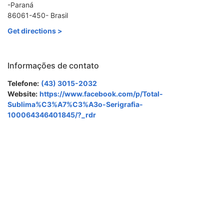
-Paraná
86061-450- Brasil
Get directions >
Informações de contato
Telefone:
(43) 3015-2032
Website:
https://www.facebook.com/p/Total-
Sublima%C3%A7%C3%A3o-Serigrafia-
100064346401845/?_rdr