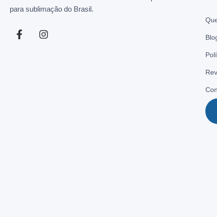
para sublimação do Brasil.
Qu
Blo
Pol
Rev
Con