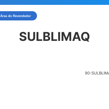
Área do Revendedor
SULBLIMAQ
90-SULBLIM