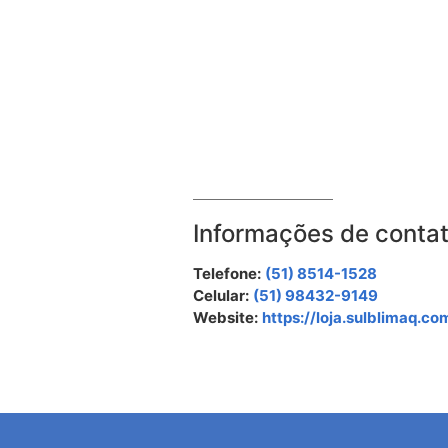
Informações de conta
Telefone:
(51) 8514-1528
Celular:
(51) 98432-9149
Website:
https://loja.sulblimaq.co