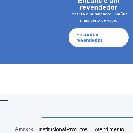
Encontre um
revendedor
Localize o revendedor LiveSub
mais perto de você.
Encontrar
revendedor
A maior e
Institucional
Produtos
Atendimento