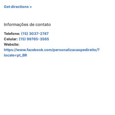
Get directions >
Informações de contato
Telefone:
(15) 3037-2747
Celular:
(15) 99765-3565
Website:
https://www.facebook.com/personalizacaopedireito/?
locale=pt_BR