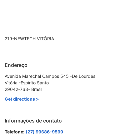
219-NEWTECH VITÓRIA
Endereço
Avenida Marechal Campos 545 -De Lourdes
Vitória -Espírito Santo
29042-763- Brasil
Get directions >
Informações de contato
Telefone:
(27) 99686-9599