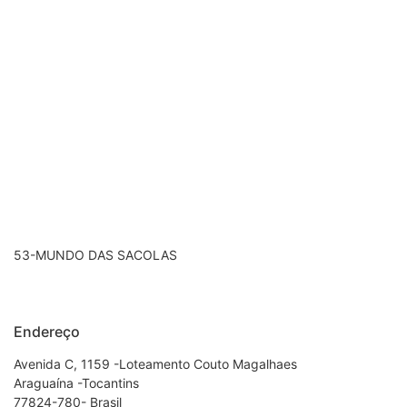
53-MUNDO DAS SACOLAS
Endereço
Avenida C, 1159 -Loteamento Couto Magalhaes
Araguaína -Tocantins
77824-780- Brasil