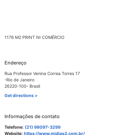
1176 M2 PRINT NI COMÉRCIO
Endereço
Rua Professor Venina Correa Torres 17
-Rio de Janeiro
26220-100- Brasil
Get directions >
Informações de contato
Telefone:
(21) 98097-3299
Website:
https://www.midias2.com.br/