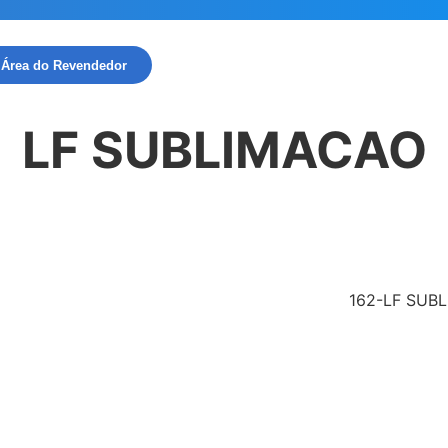
Área do Revendedor
LF SUBLIMACAO
162-LF SUB