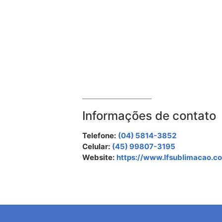
Informações de contato
Telefone:
(04) 5814-3852
Celular:
(45) 99807-3195
Website:
https://www.lfsublimacao.c