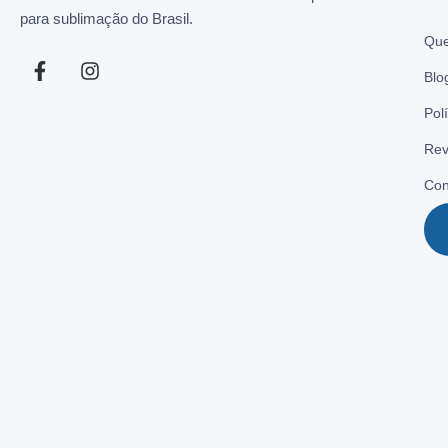
para sublimação do Brasil.
Qu
Blo
Pol
Rev
Con