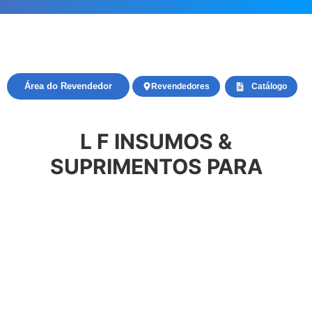
Área do Revendedor
Revendedores
Catálogo
L F INSUMOS &
SUPRIMENTOS PARA