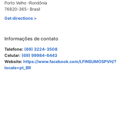
Porto Velho -Rondônia
76820-365- Brasil
Get directions >
Informações de contato
Telefone:
(69) 3224-3508
Celular:
(69) 99984-6443
Website:
https://www.facebook.com/LFINSUMOSPVH/?
locale=pt_BR