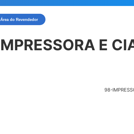
Área do Revendedor
IMPRESSORA E CI
98-IMPRESS