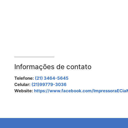
Informações de contato
Telefone:
(21) 3464-5645
Celular:
(21)99779-3036
Website:
https://www.facebook.com/ImpressoraECiaM