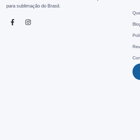
para sublimação do Brasil.
Qu
Blo
Pol
Rev
Con