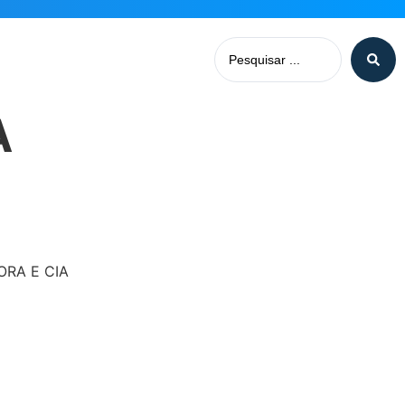
A
ORA E CIA