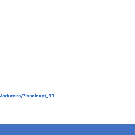
adureira/?locale=pt_BR