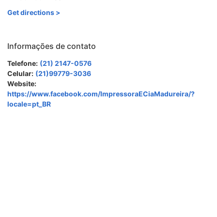
Get directions >
Informações de contato
Telefone:
(21) 2147-0576
Celular:
(21)99779-3036
Website:
https://www.facebook.com/ImpressoraECiaMadureira/?
locale=pt_BR