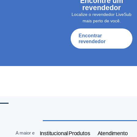
Encontre um
revendedor
Localize o revendedor LiveSub
mais perto de você.
Encontrar
revendedor
A maior e
Institucional
Produtos
Atendimento