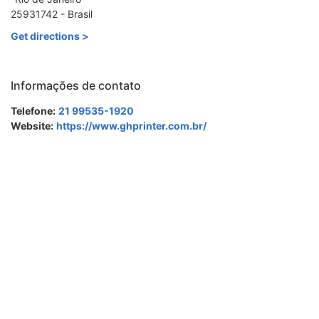
25931742 - Brasil
Get directions >
Informações de contato
Telefone:
21 99535-1920
Website:
https://www.ghprinter.com.br/