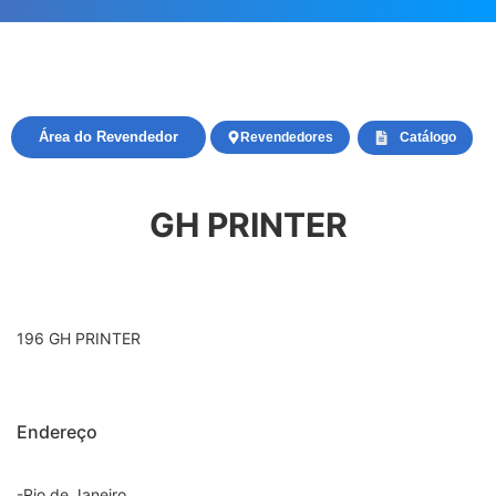
Área do Revendedor
Revendedores
Catálogo
GH PRINTER
196 GH PRINTER
Endereço
-Rio de Janeiro