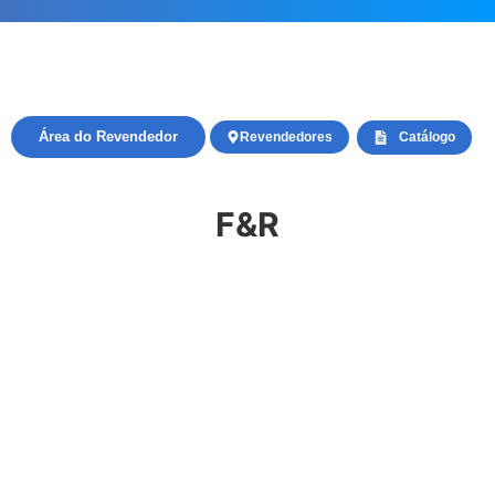
Área do Revendedor
Revendedores
Catálogo
F&R