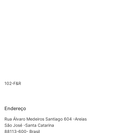
102-F&R
Endereço
Rua Álvaro Medeiros Santiago 604 -Areias
São José -Santa Catarina
88113-600- Brasil