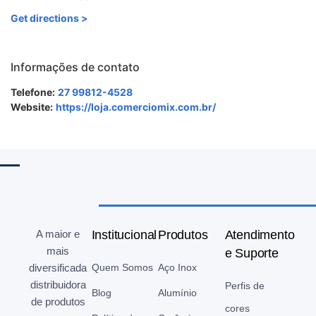
Get directions >
Informações de contato
Telefone:
27 99812-4528
Website:
https://loja.comerciomix.com.br/
A maior e
Institucional
Produtos
Atendimento
mais
e Suporte
diversificada
Quem Somos
Aço Inox
distribuidora
Perfis de
Blog
Alumínio
de produtos
cores