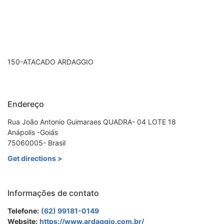
150-ATACADO ARDAGGIO
Endereço
Rua João Antonio Guimaraes QUADRA- 04 LOTE 18
Anápolis -Goiás
75060005- Brasil
Get directions >
Informações de contato
Telefone:
(62) 99181-0149
Website:
https://www.ardaggio.com.br/