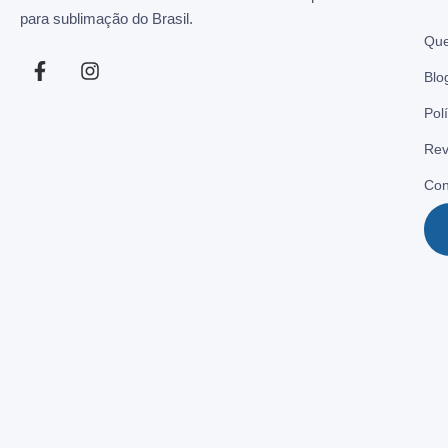
para sublimação do Brasil.
Qu
Blo
Pol
Rev
Con