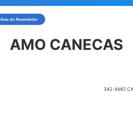
Área do Revendedor
AMO CANECAS
342-AMO C