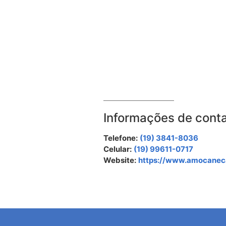
Informações de cont
Telefone:
(19) 3841-8036
Celular:
(19) 99611-0717
Website:
https://www.amocanec