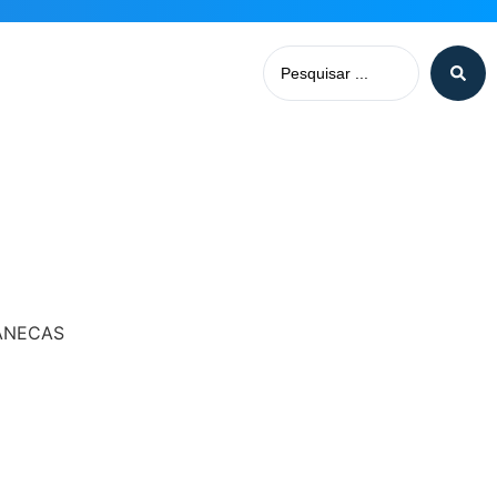
ANECAS