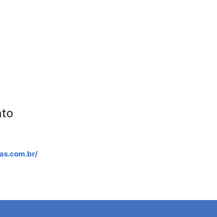
ato
as.com.br/