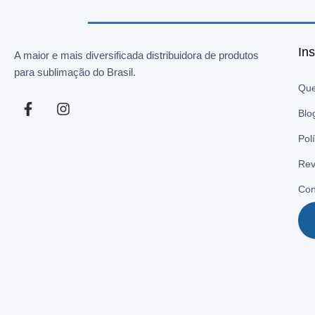
Ins
A maior e mais diversificada distribuidora de produtos
para sublimação do Brasil.
Qu
Blo
Pol
Rev
Con