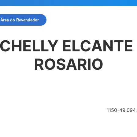
Área do Revendedor
RICHELLY ELCANT
ROSARIO
1150-49.09