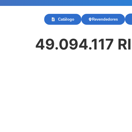
Catálogo
Revendedores
49.094.117 