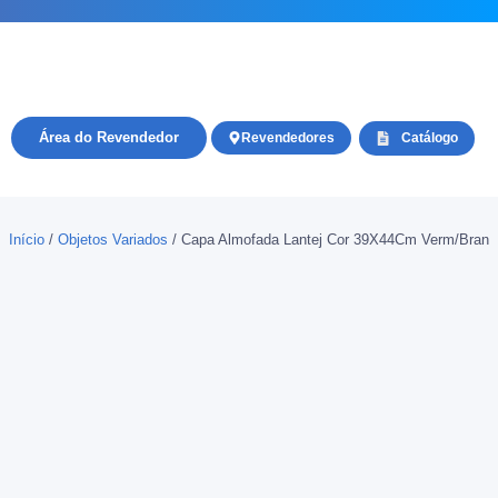
Área do Revendedor
Revendedores
Catálogo
Início
/
Objetos Variados
/ Capa Almofada Lantej Cor 39X44Cm Verm/Bran