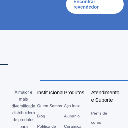
Encontrar
revendedor
A maior e
Institucional
Produtos
Atendimento
mais
e Suporte
diversificada
Quem Somos
Aço Inox
distribuidora
Perfis de
Blog
Alumínio
de produtos
cores
para
Política de
Cerâmica