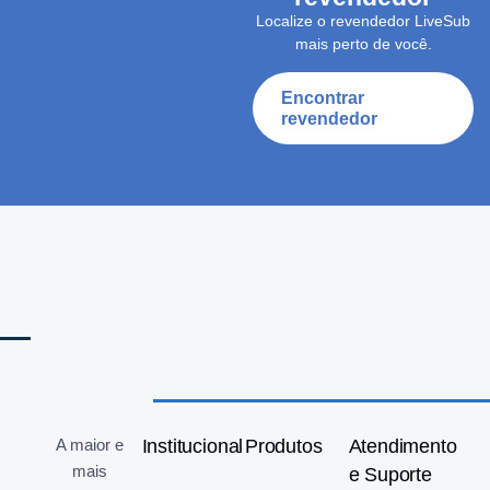
Localize o revendedor LiveSub
mais perto de você.
Encontrar
revendedor
A maior e
Institucional
Produtos
Atendimento
mais
e Suporte