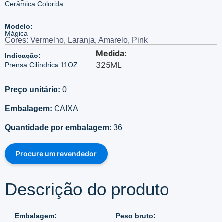
Cerâmica Colorida
Modelo:
Mágica
Cores: Vermelho, Laranja, Amarelo, Pink
Medida:
Indicação:
325ML
Prensa Cilíndrica 11OZ
Preço unitário:
0
Embalagem:
CAIXA
Quantidade por embalagem:
36
Procure um revendedor
Descrição do produto
Embalagem:
Peso bruto: