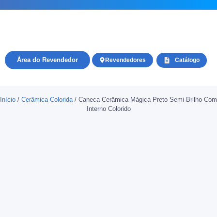
Área do Revendedor
Revendedores
Catálogo
Início
/
Cerâmica Colorida
/ Caneca Cerâmica Mágica Preto Semi-Brilho Com
Interno Colorido