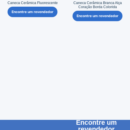
Caneca Cerâmica Fluorescente
Caneca Cerâmica Branca Alça
Coração Borda Colorida
Encontre um revendedor
Encontre um revendedor
Encontre um
revendedor