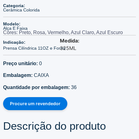
Categoria:
Cerâmica Colorida
Modelo:
Alça E Faixa
Cores: Preto, Rosa, Vermelho, Azul Claro, Azul Escuro
Medida:
Indicação:
325ML
Prensa Cilíndrica 11OZ e Forno
Preço unitário:
0
Embalagem:
CAIXA
Quantidade por embalagem:
36
Procure um revendedor
Descrição do produto