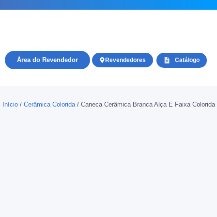
Área do Revendedor
Revendedores
Catálogo
Início
/
Cerâmica Colorida
/ Caneca Cerâmica Branca Alça E Faixa Colorida