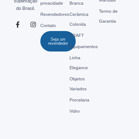
sublimação
privacidade
Branca
do Brasil.
Termo de
Revendedores
Cerâmica
Garantia
Colorida
Contato
CRAFT
Seja um
revendedor
Equipamentos
Linha
Elegance
Objetos
Variados
Porcelana
Vidro