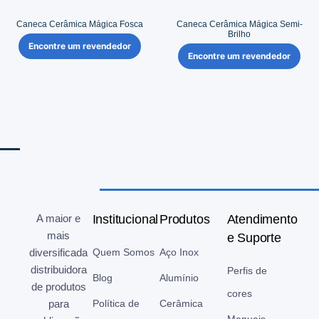
Caneca Cerâmica Mágica Fosca
Caneca Cerâmica Mágica Semi-
Brilho
Encontre um revendedor
Encontre um revendedor
A maior e
Institucional
Produtos
Atendimento
mais
e Suporte
diversificada
Quem Somos
Aço Inox
distribuidora
Perfis de
Blog
Alumínio
de produtos
cores
para
Política de
Cerâmica
Manuais