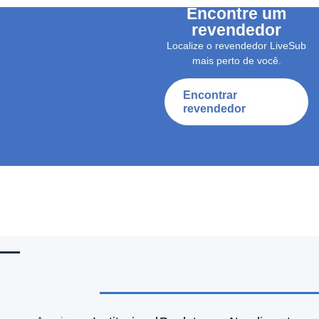
Encontre um
revendedor
Localize o revendedor LiveSub
mais perto de você.
Encontrar
revendedor