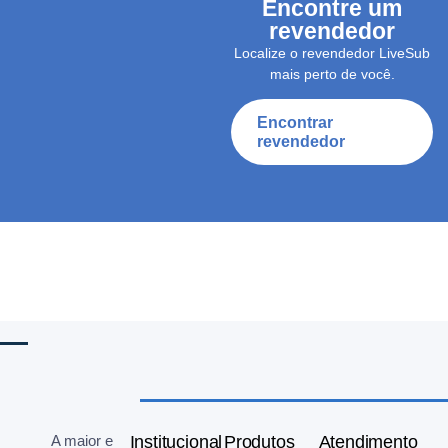
Encontre um
revendedor
Localize o revendedor LiveSub
mais perto de você.
Encontrar
revendedor
A maior e
Institucional
Produtos
Atendimento